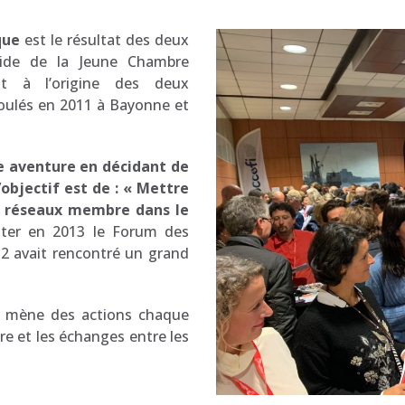
que
est le résultat des deux
gide de la Jeune Chambre
 à l’origine des deux
oulés en 2011 à Bayonne et
e aventure en décidant de
’objectif est de : « Mettre
s réseaux membre dans le
iter en 2013 le Forum des
2 avait rencontré un grand
on mène des actions chaque
ire et les échanges entre les