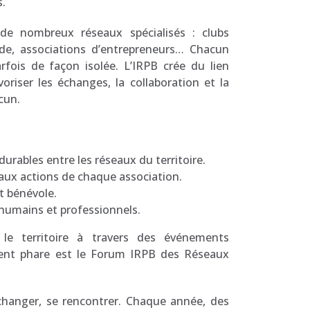
.
e nombreux réseaux spécialisés : clubs
aide, associations d’entrepreneurs… Chacun
rfois de façon isolée. L’IRPB crée du lien
oriser les échanges, la collaboration et la
acun.
urables entre les réseaux du territoire.
é aux actions de chaque association.
t bénévole.
 humains et professionnels.
le territoire à travers des événements
ent phare est le Forum IRPB des Réseaux
hanger, se rencontrer. Chaque année, des