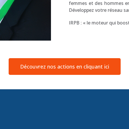
femmes et des hommes enga
Développez votre réseau san
IRPB : « le moteur qui boos
Découvrez nos actions en cliquant ici