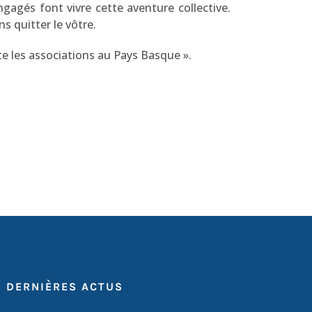
gés font vivre cette aventure collective.
s quitter le vôtre.
te les associations au Pays Basque ».
DERNIÈRES ACTUS