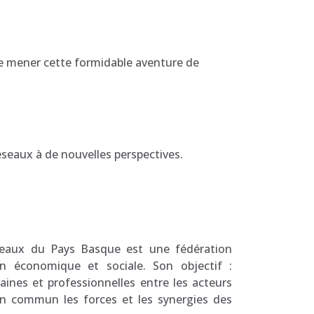
de mener cette formidable aventure de
seaux à de nouvelles perspectives.
éseaux du Pays Basque est une fédération
on économique et sociale. Son objectif :
aines et professionnelles entre les acteurs
en commun les forces et les synergies des