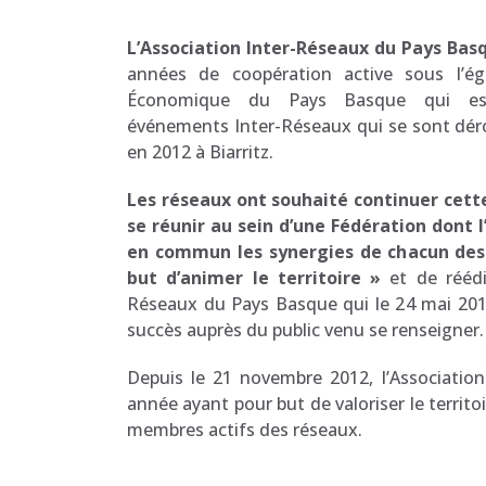
L’Association Inter-Réseaux du Pays Bas
années de coopération active sous l’é
Économique du Pays Basque qui est
événements Inter-Réseaux qui se sont dér
en 2012 à Biarritz.
Les réseaux ont souhaité continuer cett
se réunir au sein d’une Fédération dont l
en commun les synergies de chacun de
but d’animer le territoire »
et de rééd
Réseaux du Pays Basque qui le 24 mai 201
succès auprès du public venu se renseigner.
Depuis le 21 novembre 2012, l’Associati
année ayant pour but de valoriser le territo
membres actifs des réseaux.