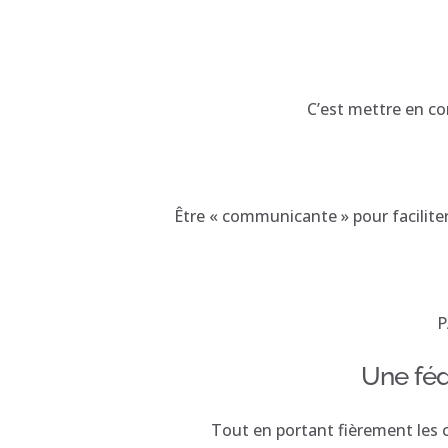
C’est mettre en co
Être « communicante » pour facilite
P
Une féd
Tout en portant fièrement les c