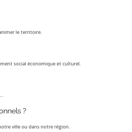
imer le territoire.
ement social économique et culturel.
 …
onnels ?
otre ville ou dans notre région.