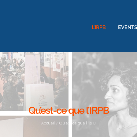
L’IRPB
EVENTS
Qu’est-ce que l’IRPB
Accueil
/
Qu’est-ce que l’IRPB