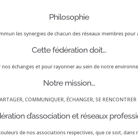
Philosophie
mmun les synergies de chacun des réseaux membres pour an
Cette fédération doit…
r nos échanges et pour rayonner au sein de notre environn
Notre mission…
ARTAGER, COMMUNIQUER, ÉCHANGER, SE RENCONTRER
ération d’association et réseaux professi
ouleurs de nos associations respectives, que ce soit, dans n