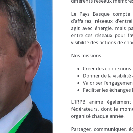
différents réseaux membres
Le Pays Basque compte d
d’affaires, réseaux d’entr
agit avec énergie, mais pa
entre ces réseaux pour fav
visibilité des actions de ch
Nos missions
Créer des connexions d
Donner de la visibilit
Valoriser l’engagemen
Faciliter les échanges
L’IRPB anime également 
fédérateurs, dont le mom
organisé chaque année.
Partager, communiquer, éc