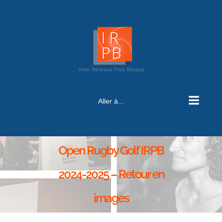
Aller à...
Open Rugby Golf IRPB
2024-2025 – Retour en
images