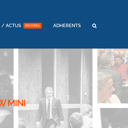
 / ACTUS
ADHERENTS
NOUVEAU
W MINI
INI